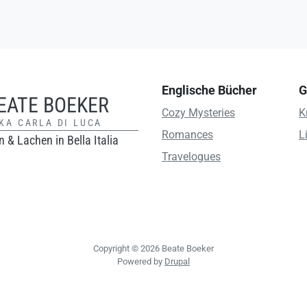
Englische Bücher
G
EATE BOEKER
Cozy Mysteries
K
KA CARLA DI LUCA
Romances
L
 & Lachen in Bella Italia
Travelogues
Copyright © 2026 Beate Boeker
Powered by
Drupal