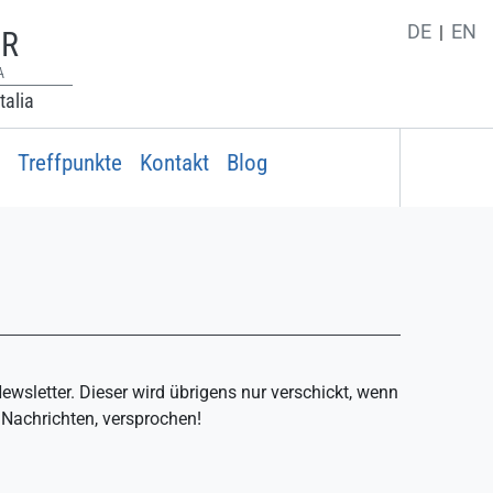
DE
EN
ER
A
talia
Treffpunkte
Kontakt
Blog
ewsletter. Dieser wird übrigens nur verschickt, wenn
 Nachrichten, versprochen!