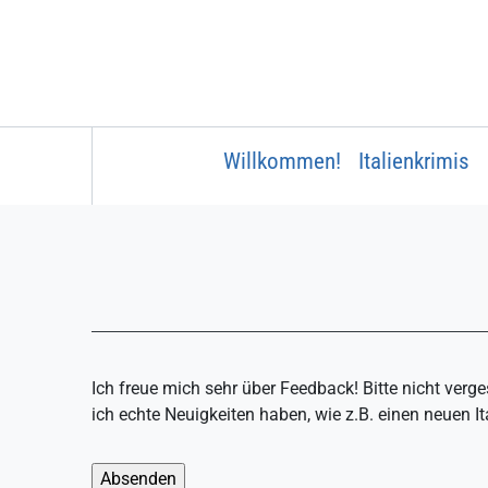
Direkt zum Inhalt
Willkommen!
Italienkrimis
Hauptnavigation
Ich freue mich sehr über Feedback! Bitte nicht verg
ich echte Neuigkeiten haben, wie z.B. einen neuen 