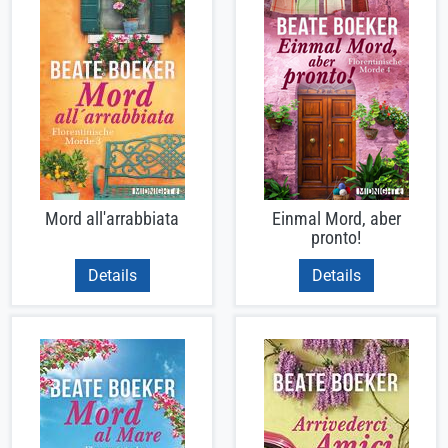
Mord all'arrabbiata
Einmal Mord, aber
pronto!
Details
Details