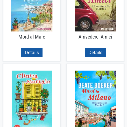
Mord al Mare
Arrivederci Amici
Details
Details