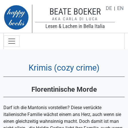
Direkt zum Inhalt
DE
EN
BEATE BOEKER
AKA CARLA DI LUCA
Lesen & Lachen in Bella Italia
Hauptnavigation
Krimis (cozy crime)
Florentinische Morde
Darf ich die Mantonis vorstellen? Diese verrückte
italienische Familie wächst einem ans Herz, auch wenn sie
einen gleichzeitig wahnsinnig macht. Doch damit ist man