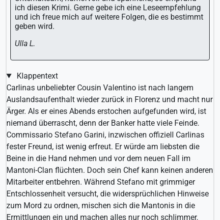
ich diesen Krimi. Gerne gebe ich eine Leseempfehlung
und ich freue mich auf weitere Folgen, die es bestimmt
geben wird.
Ulla L.
Klappentext
Carlinas unbeliebter Cousin Valentino ist nach langem
Auslandsaufenthalt wieder zurück in Florenz und macht nur
Ärger. Als er eines Abends erstochen aufgefunden wird, ist
niemand überrascht, denn der Banker hatte viele Feinde.
Commissario Stefano Garini, inzwischen offiziell Carlinas
fester Freund, ist wenig erfreut. Er würde am liebsten die
Beine in die Hand nehmen und vor dem neuen Fall im
Mantoni-Clan flüchten. Doch sein Chef kann keinen anderen
Mitarbeiter entbehren. Während Stefano mit grimmiger
Entschlossenheit versucht, die widersprüchlichen Hinweise
zum Mord zu ordnen, mischen sich die Mantonis in die
Ermittlungen ein und machen alles nur noch schlimmer.