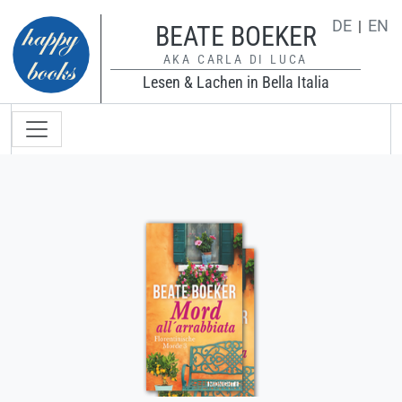
Direkt zum Inhalt
DE
EN
BEATE BOEKER
AKA CARLA DI LUCA
Lesen & Lachen in Bella Italia
Hauptnavigation