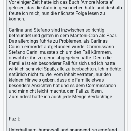
Vor einiger Zeit hatte ich das Buch "Amore Mortale"
gelesen, das die Autorin geschrieben hatte und deshalb
freute ich mich, nun die nächste Folge lesen zu
können.
Carlina und Stefano sind inzwischen so richtig
befreundet und gelten in dem Mantoni-Clan als Paar.
Das allerdings führte zu Problemen, als Carlinas
Cousin ermordet aufgefunden wurde. Commissario
Stefano Garini musste sich um den Fall kümmern,
obwohl er ihn zu gerne abgegeben hätte. Denn die
Familie ist ein besonderer Fall für sich und ich hatte
wirklich sehr viel Spaß, alle zu beobachten. Ich möchte
natürlich nicht zu viel vom Inhalt verraten, nur den
kleinen Hinweis geben, dass die Familie etwas
besondere Ansichten hat und es dem Commissarion
und mir nicht leicht machte, den Fall zu lösen.
Zumindest hatte ich auch jede Menge Verdächtige.
Fazit:
Unterhaltsam, humorvoll und spannend, so empfand