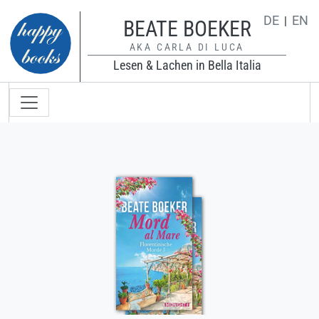
Direkt zum Inhalt
DE
EN
BEATE BOEKER
AKA CARLA DI LUCA
Lesen & Lachen in Bella Italia
Hauptnavigation