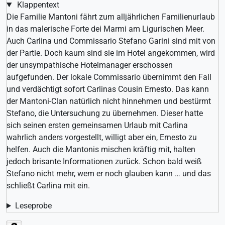
Klappentext
Die Familie Mantoni fährt zum alljährlichen Familienurlaub
in das malerische Forte dei Marmi am Ligurischen Meer.
Auch Carlina und Commissario Stefano Garini sind mit von
der Partie. Doch kaum sind sie im Hotel angekommen, wird
der unsympathische Hotelmanager erschossen
aufgefunden. Der lokale Commissario übernimmt den Fall
und verdächtigt sofort Carlinas Cousin Ernesto. Das kann
der Mantoni-Clan natürlich nicht hinnehmen und bestürmt
Stefano, die Untersuchung zu übernehmen. Dieser hatte
sich seinen ersten gemeinsamen Urlaub mit Carlina
wahrlich anders vorgestellt, willigt aber ein, Ernesto zu
helfen. Auch die Mantonis mischen kräftig mit, halten
jedoch brisante Informationen zurück. Schon bald weiß
Stefano nicht mehr, wem er noch glauben kann … und das
schließt Carlina mit ein.
Leseprobe