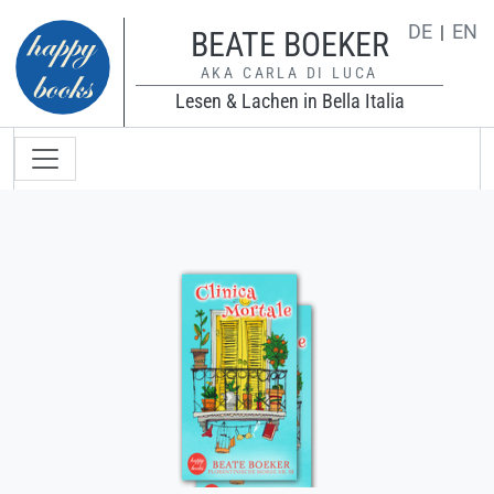
Direkt zum Inhalt
DE
EN
BEATE BOEKER
AKA CARLA DI LUCA
Lesen & Lachen in Bella Italia
Hauptnavigation