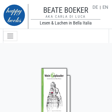
Direkt zum Inhalt
DE
EN
BEATE BOEKER
AKA CARLA DI LUCA
Lesen & Lachen in Bella Italia
Hauptnavigation