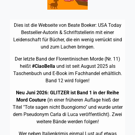
Dies ist die Webseite von Beate Boeker:
USA
Today
Bestseller-Autorin & Schriftstellerin mit einer
Leidenschaft für Bücher, die ein wenig verrückt sind
und zum Lachen bringen.
Der letzte Band der Florentinischen Morde (Nr. 11)
heißt
#CiaoBella
und ist seit August 2025 als
Taschenbuch und E-Book im Fachhandel erhältlich.
Band 12 wird folgen!
Neu Juni 2026: GLITZER ist Band 1 in der Reihe
Mord Couture
(in einer früheren Auflage hieß der
Titel "Tote sagen nicht Buongiorno" und wurde unter
dem Pseudonym Carla di Luca veröffentlicht). Zwei
weitere Bände werden folgen!
Wer neben Italienkrimis einmal Lust auf etwas