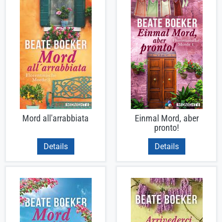
Mord all'arrabbiata
Einmal Mord, aber
pronto!
Details
Details