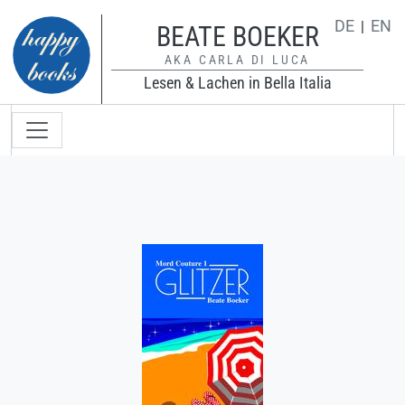
Direkt zum Inhalt
DE
EN
BEATE BOEKER
AKA CARLA DI LUCA
Lesen & Lachen in Bella Italia
Hauptnavigation