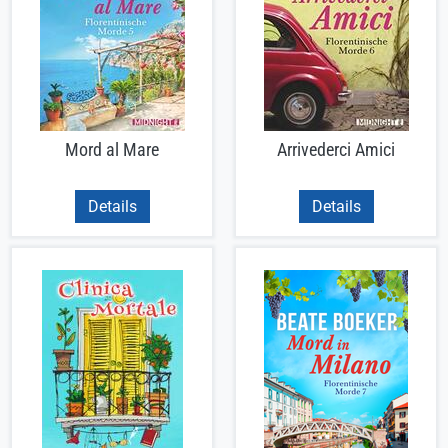
Mord al Mare
Arrivederci Amici
Details
Details