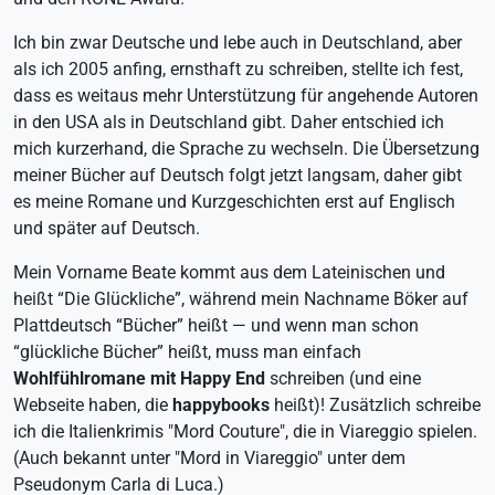
Ich bin zwar Deutsche und lebe auch in Deutschland, aber
als ich 2005 anfing, ernsthaft zu schreiben, stellte ich fest,
dass es weitaus mehr Unterstützung für angehende Autoren
in den
USA
als in Deutschland gibt. Daher entschied ich
mich kurzerhand, die Sprache zu wechseln. Die Übersetzung
meiner Bücher auf Deutsch folgt jetzt langsam, daher gibt
es meine Romane und Kurzgeschichten erst auf Englisch
und später auf Deutsch.
Mein Vorname Beate kommt aus dem Lateinischen und
heißt “Die Glückliche”, während mein Nachname Böker auf
Plattdeutsch “Bücher” heißt — und wenn man schon
“glückliche Bücher” heißt, muss man einfach
Wohlfühlromane mit Happy End
schreiben (und eine
Webseite haben, die
happybooks
heißt)! Zusätzlich schreibe
ich die Italienkrimis "Mord Couture", die in Viareggio spielen.
(Auch bekannt unter "Mord in Viareggio" unter dem
Pseudonym Carla di Luca.)